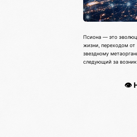
Псиона — это эволюц
жизни, переходом от
звездному метаорган
следующий за возник
👁️