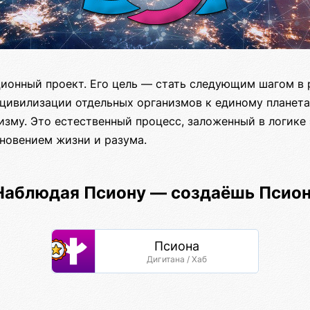
ионный проект. Его цель — стать следующим шагом в 
 цивилизации отдельных организмов к единому планета
изму. Это естественный процесс, заложенный в логике
новением жизни и разума.
 Наблюдая Псиону — создаёшь Псио
Псиона
Дигитана / Хаб