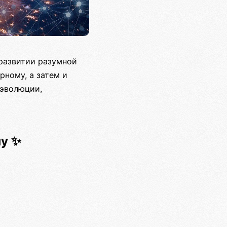
развитии разумной
рному, а затем и
 эволюции,
ну ✨