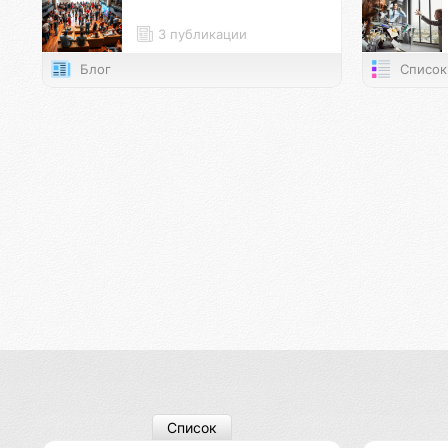
3 публикации
Блог
Список
Список