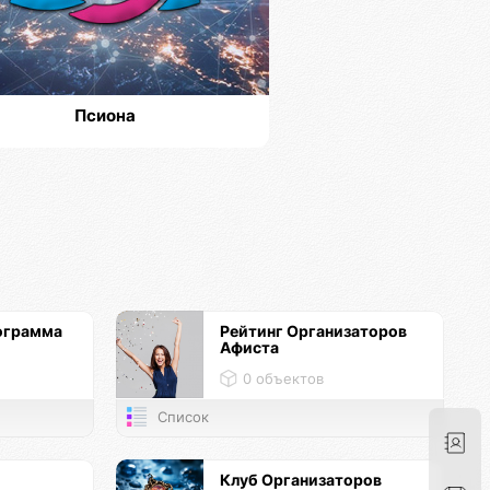
Псиона
ограмма
Рейтинг Организаторов
Афиста
0 объектов
Список
Клуб Организаторов