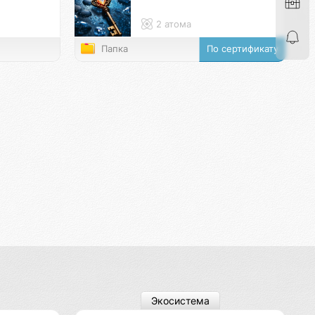
2 атома
Папка
По сертификату
Экосистема