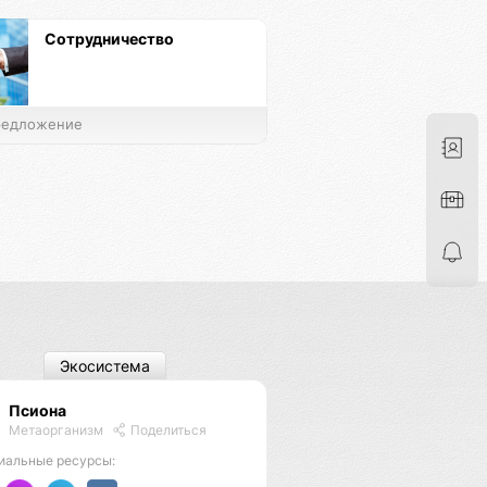
Сотрудничество
едложение
Экосистема
Псиона
Метаорганизм
Поделиться
иальные ресурсы: