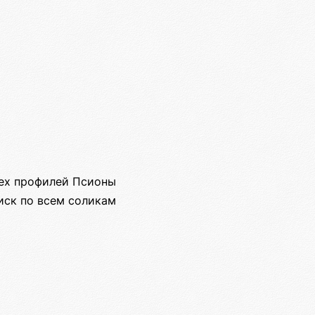
сех профилей Псионы
иск по всем соликам