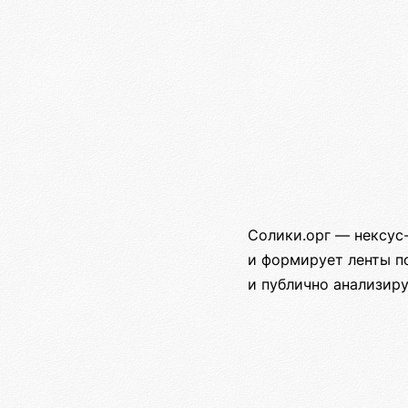
Солики.орг — нексус-
и формирует ленты п
и публично анализир