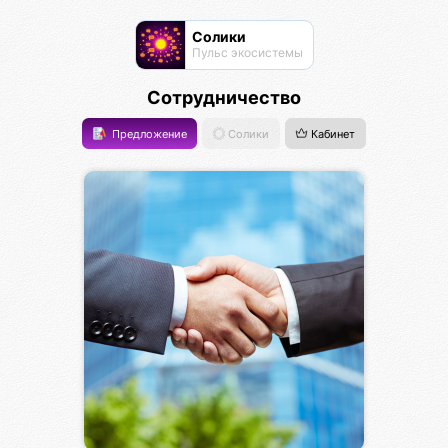
Солики
Пульс экосистемы
Сотрудничество
Предложение
Солики
Кабинет