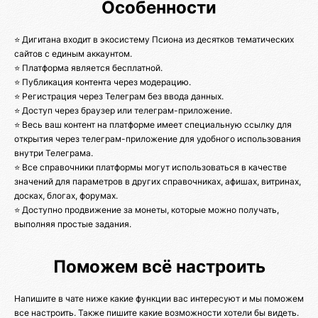
Особенности
⭐ Дигитана входит в экосистему Псиона из десятков тематических
сайтов с единым аккаунтом.
⭐ Платформа является бесплатной.
⭐ Публикация контента через модерацию.
⭐ Регистрация через Телеграм без ввода данных.
⭐ Доступ через браузер или телеграм-приложение.
⭐ Весь ваш контент на платформе имеет специальную ссылку для
открытия через телеграм-приложение для удобного использования
внутри Телеграма.
⭐ Все справочники платформы могут использоваться в качестве
значений для параметров в других справочниках, афишах, витринах,
досках, блогах, форумах.
⭐ Доступно продвижение за монеты, которые можно получать,
выполняя простые задания.
Поможем всё настроить
Напишите в чате ниже какие функции вас интересуют и мы поможем
все настроить. Также пишите какие возможности хотели бы видеть.