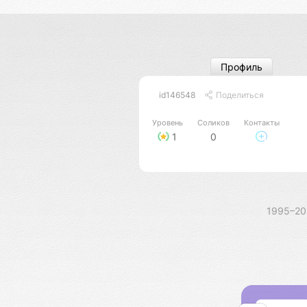
Профиль
id146548
Поделиться
Уровень
Соликов
Контакты
1
0
1995–2