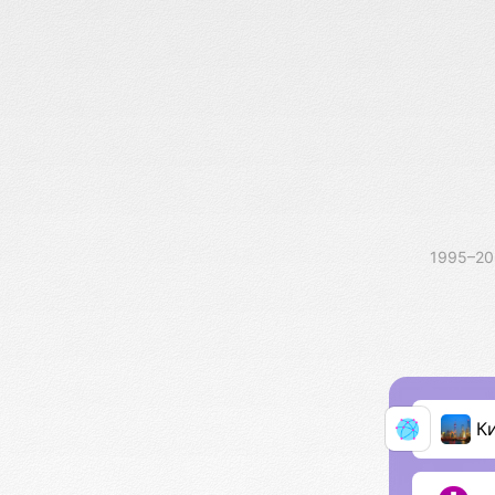
1995–2
К