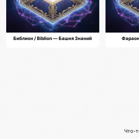
Библион / Biblion — Башня Знаний
Фараон
Что-т