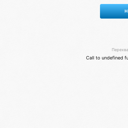
Н
Перехва
Call to undefined f