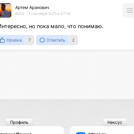
Артем Аранович
#250
1 сентября 2025 в 07:16
Интересно, но пока мало, что понимаю.
Нравка
7
Ответить
2
Профиль
Нексус