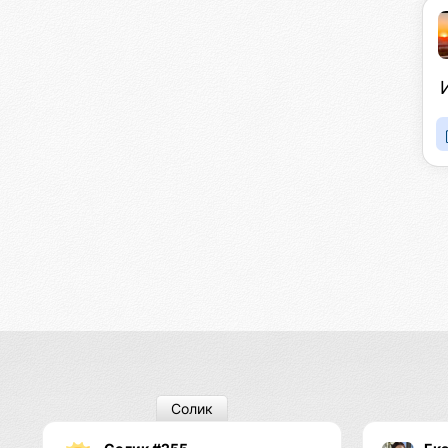
Солик