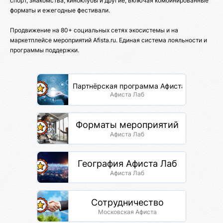
спорт, знакомства, киноклубы и другие, включая комбинированные
форматы и ежегодные фестивали.
Продвижение на 80+ социальных сетях экосистемы и на
маркетплейсе мероприятий Afista.ru. Единая система лояльности и
программы поддержки.
Партнёрская программа Афиста Лаб
Афиста Лаб
Форматы мероприятий
Афиста Лаб
География Афиста Лаб
Афиста Лаб
Сотрудничество
Московская Афиста