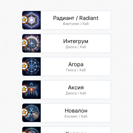
Радиант / Radiant
Виртулин / Хаб
Интегрум
Даоса / Хаб
Агора
Геоса / Хаб
Аксия
Даоса / Хаб
Новалон
Космис / Хаб